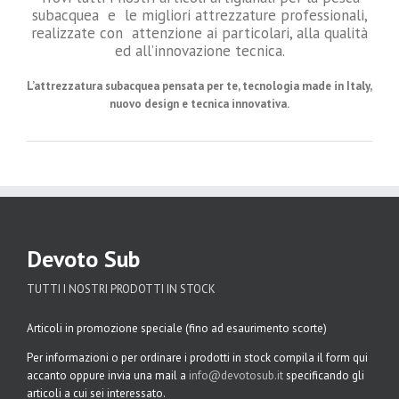
subacquea e le migliori attrezzature professionali,
realizzate con attenzione ai particolari, alla qualità
ed all’innovazione tecnica.
L’attrezzatura subacquea pensata per te, tecnologia made in Italy,
nuovo design e tecnica innovativa.
Devoto Sub
TUTTI I NOSTRI PRODOTTI IN STOCK
Articoli in promozione speciale (fino ad esaurimento scorte)
Per informazioni o per ordinare i prodotti in stock compila il form qui
accanto oppure invia una mail a
info@devotosub.it
specificando gli
articoli a cui sei interessato.