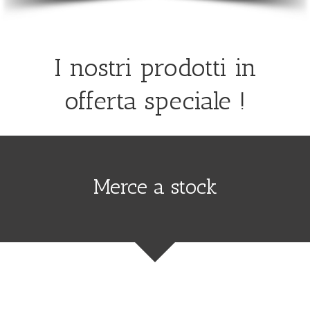
I nostri prodotti in
offerta speciale
!
Merce a stock