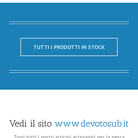
TUTTI I PRODOTTI IN STOCK
Vedi il sito
www.devotosub.it
Trovi tutti i nostri articoli artigianali per la pesca